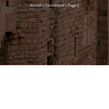
Accueil
»
Conférence
»
Page 2