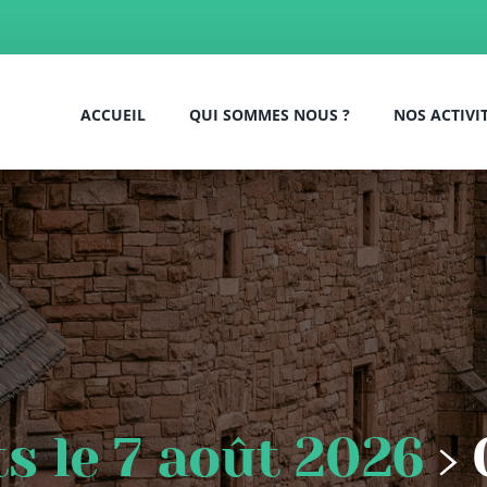
ACCUEIL
QUI SOMMES NOUS ?
NOS ACTIVI
 le 7 août 2026
› 