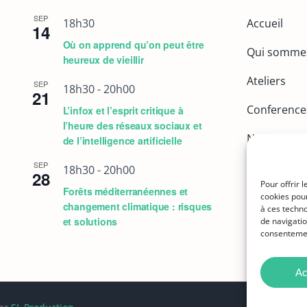
SEP
18h30
Accueil
14
Où on apprend qu’on peut être
Qui somme
heureux de vieillir
Ateliers
SEP
18h30
-
20h00
21
Conference
L’infox et l’esprit critique à
l’heure des réseaux sociaux et
Nous conta
de l’intelligence artificielle
SEP
Adhérer
18h30
-
20h00
28
Pour offrir 
Forêts méditerranéennes et
cookies pour
changement climatique : risques
à ces techn
et solutions
de navigatio
consentement
Ac