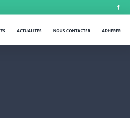
TES
ACTUALITES
NOUS CONTACTER
ADHERER