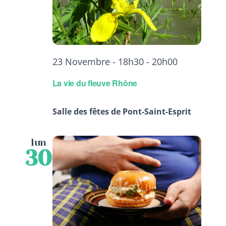
23 Novembre - 18h30
-
20h00
La vie du fleuve Rhône
Salle des fêtes de Pont-Saint-Esprit
lun
30