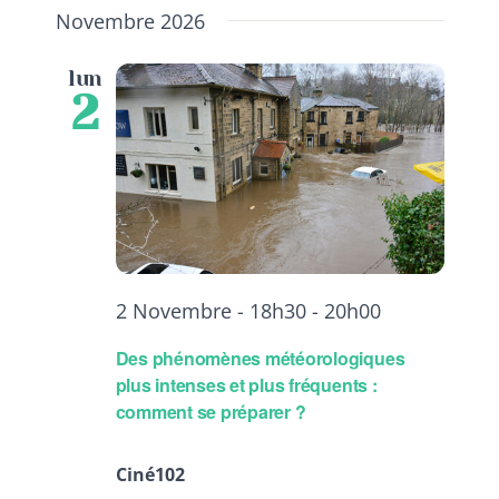
Novembre 2026
lun
2
2 Novembre - 18h30
-
20h00
Des phénomènes météorologiques
plus intenses et plus fréquents :
comment se préparer ?
Ciné102