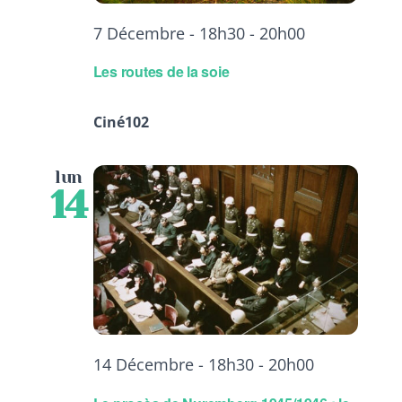
7 Décembre - 18h30
-
20h00
Les routes de la soie
Ciné102
lun
14
14 Décembre - 18h30
-
20h00