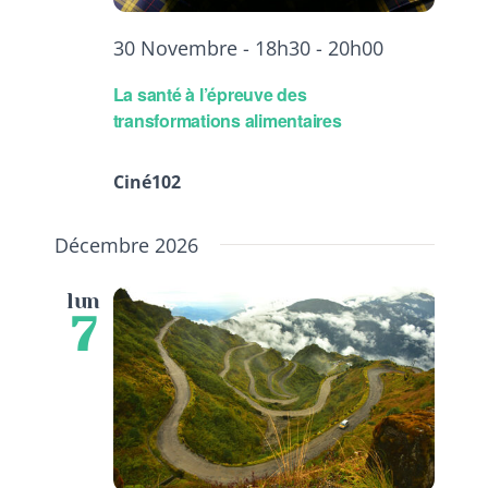
30 Novembre - 18h30
-
20h00
La santé à l’épreuve des
transformations alimentaires
Ciné102
Décembre 2026
lun
7