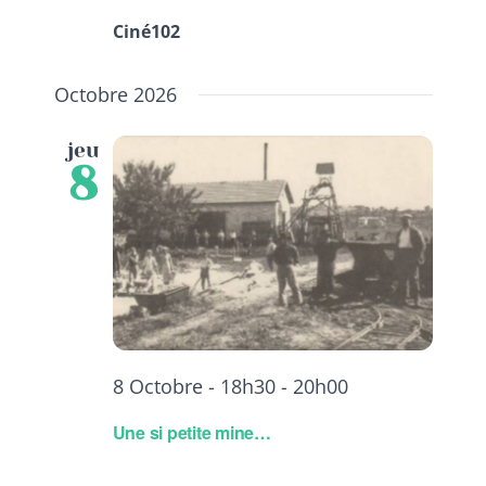
Ciné102
Octobre 2026
jeu
8
8 Octobre - 18h30
-
20h00
Une si petite mine…