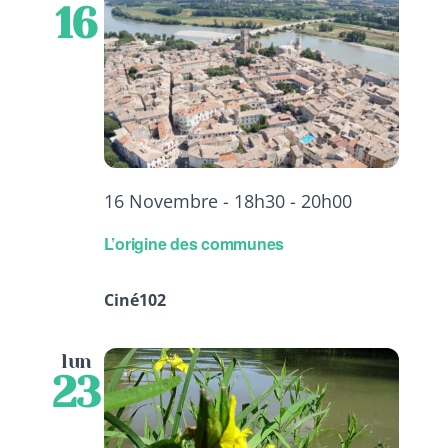
16
16 Novembre - 18h30
-
20h00
L’origine des communes
Ciné102
lun
23