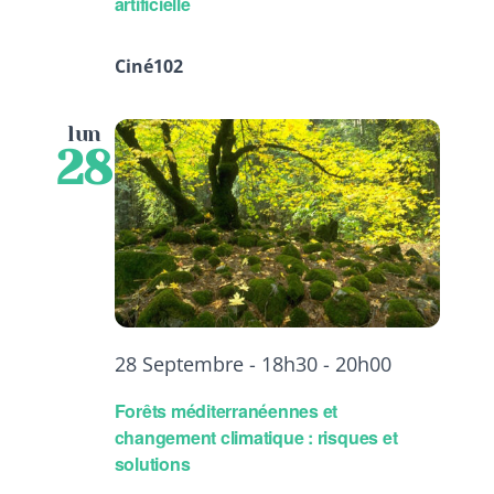
artificielle
Ciné102
lun
28
28 Septembre - 18h30
-
20h00
Forêts méditerranéennes et
changement climatique : risques et
solutions