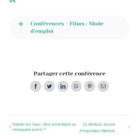
Conférences - Films : Mode
d'emploi
Partager cette conférence
Facebook
Twitter
LinkedIn
WhatsApp
Pinterest
Email
Habiter sur l’eau : rêve romantique ou
Le Ventoux, source
nécessaire avenir ?
d’inspiration littéraire