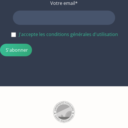
Votre email*
J'accepte les conditions générales d'utilisation