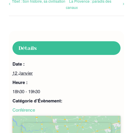
Tibet : Son histoire, sa civilisation
La Provence : paradis des
canaux
Détails
Date :
12 Janvier
Heure :
18h30 - 19h30
Catégorie d’Évènement:
Conférence