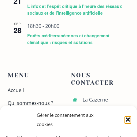
21
L’infox et l’esprit critique à l’heure des réseaux
sociaux et de l’intelligence artificielle
SEP
18h30
-
20h00
28
Forêts méditerranéennes et changement
climatique : risques et solutions
MENU
NOUS
CONTACTER
Accueil
La Cazerne
Qui sommes-nous ?
70 avenue Gaston
Gérer le consentement aux
Ateliers
Doumergue
30130 Pont-Saint-
cookies
Conferences
Esprit