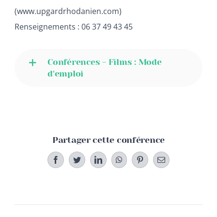
(www.upgardrhodanien.com)
Renseignements : 06 37 49 43 45
Conférences - Films : Mode
d'emploi
Partager cette conférence
Facebook
Twitter
LinkedIn
WhatsApp
Pinterest
Email