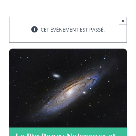
ADHERER
×
CET ÉVÈNEMENT EST PASSÉ.