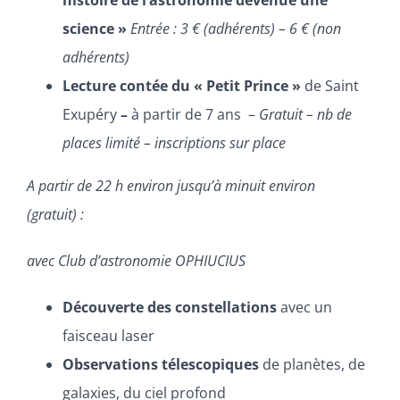
histoire de l’astronomie devenue une
science »
Entrée : 3 € (adhérents) – 6 € (non
adhérents)
Lecture contée du « Petit Prince »
de Saint
Exupéry
–
à partir de 7 ans –
Gratuit –
nb de
places limité – inscriptions sur place
A partir de 22 h environ jusqu’à minuit environ
(gratuit) :
avec Club d’astronomie OPHIUCIUS
Découverte des constellations
avec un
faisceau laser
Observations télescopiques
de planètes, de
galaxies, du ciel profond