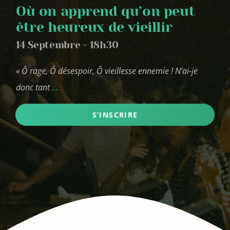
Où on apprend qu’on peut
être heureux de vieillir
14 Septembre - 18h30
« Ô rage, Ô désespoir, Ô vieillesse ennemie ! N’ai-je
donc tant
…
S’INSCRIRE