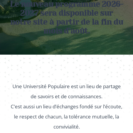
Le nouveau programme 2026-
2027 sera disponible sur
ADHERER
notre site à partir de la fin du
mois d’août.
Une Université Populaire est un lieu de partage
de savoirs et de connaissances.
C’est aussi un lieu d’échanges fondé sur l’écoute,
le respect de chacun, la tolérance mutuelle, la
convivialité.