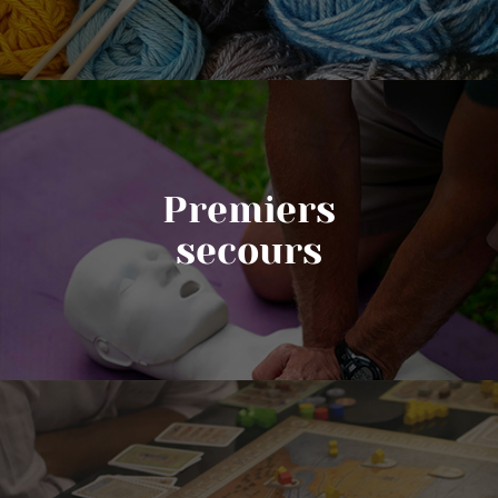
Premiers
secours