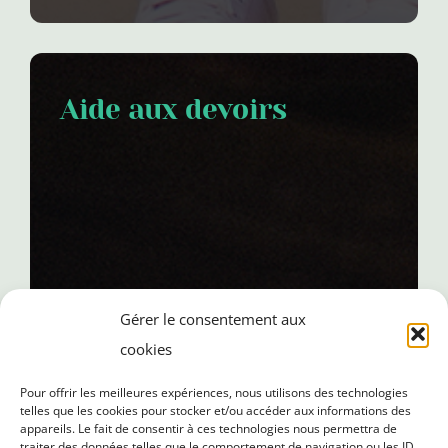
Aide aux devoirs
Gérer le consentement aux
cookies
Pour offrir les meilleures expériences, nous utilisons des technologies
telles que les cookies pour stocker et/ou accéder aux informations des
appareils. Le fait de consentir à ces technologies nous permettra de
traiter des données telles que le comportement de navigation ou les ID