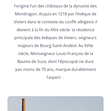
l’origine l’un des châteaux de la dynastie des
Mondragon. Acquis en 1218 par l’évêque de
Viviers dans le contexte du conflit albigeois il
devient à la fin du XIVe siècle la résidence
principale des évêques de Viviers, seigneurs
majeurs de Bourg-Saint-Andéol. Au XVIIe
siècle, Monseigneur Louis-François de la
Baume de Suze, dont l’épiscopat ne dure
pas moins de 70 ans, marque durablement
l’aspect
...