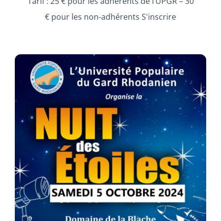
Tarif : 25 € pour les adhérents de l’UPGR – 30
€ pour les non-adhérents S'inscrire